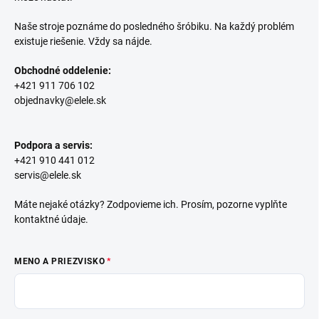
Naše stroje poznáme do posledného šróbiku. Na každý problém
existuje riešenie. Vždy sa nájde.
Obchodné oddelenie:
+421 911 706 102
objednavky@elele.sk
Podpora a servis:
+421 910 441 012
servis@elele.sk
Máte nejaké otázky? Zodpovieme ich. Prosím, pozorne vyplňte
kontaktné údaje.
MENO A PRIEZVISKO