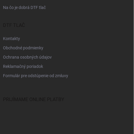
Na čo je dobrá DTF tlač
DTF TLAČ
Kontakty
Obchodné podmienky
Ochrana osobných údajov
Reklamačný poriadok
Formulár pre odstúpenie od zmluvy
PRIJÍMAME ONLINE PLATBY