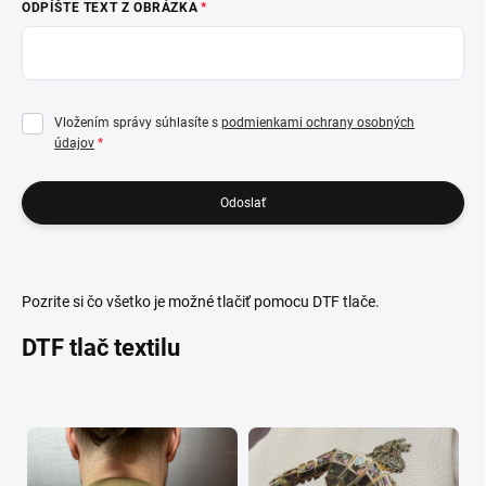
ODPÍŠTE TEXT Z OBRÁZKA
Vložením správy súhlasíte s
podmienkami ochrany osobných
údajov
Odoslať
Pozrite si čo všetko je možné tlačiť pomocu DTF tlače.
DTF tlač textilu