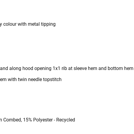
 colour with metal tipping
ne and along hood opening 1x1 rib at sleeve hem and bottom hem
m with twin needle topstitch
un Combed, 15% Polyester - Recycled