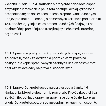
v článku 22 ods. 1. a 4. Nariadenia a v týchto prípadoch aspoň
zmysluplné informácie o použitom postupe, ako aj význame a
predpokladaných dôsledkoch takéhoto spracúvania osobných
údajov pre Dotknutú osobu, o primeraných zárukách podľa článku
46 Nariadenia, týkajúcich sa prenosu osobných údajov, ak sa
osobné údaje prenášajú do tretej krajiny alebo medzinárodnej
organizácii.
10.1.3.právo na poskytnutie kópie osobných údajov, ktoré sa
spracúvajú, avšak za dodržania podmienky, že právo na
poskytnutie kópie spracúvaných osobných údajov nesmie mať
nepriaznivé dôsledky na práva a slobody iných.
10.1.4.právo Dotknutej osoby na opravu podľa článku 16
Nariadenia, ktorého obsahom je právo: aby Prevádzkovateľ bez
zbytočného odkladu opravil nesprávne osobné údaje, ktoré sa
týkajú Dotknutej osoby. právo na doplnenie neúplných osobných