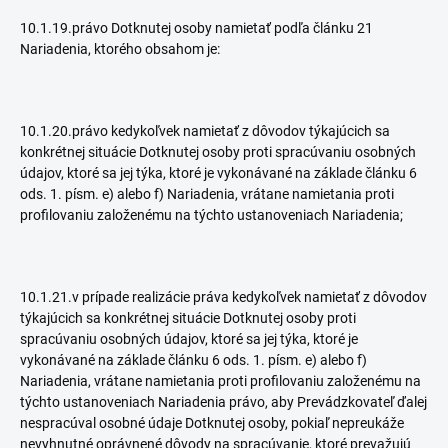
10.1.19.právo Dotknutej osoby namietať podľa článku 21
Nariadenia, ktorého obsahom je:
10.1.20.právo kedykoľvek namietať z dôvodov týkajúcich sa
konkrétnej situácie Dotknutej osoby proti spracúvaniu osobných
údajov, ktoré sa jej týka, ktoré je vykonávané na základe článku 6
ods. 1. písm. e) alebo f) Nariadenia, vrátane namietania proti
profilovaniu založenému na týchto ustanoveniach Nariadenia;
10.1.21.v prípade realizácie práva kedykoľvek namietať z dôvodov
týkajúcich sa konkrétnej situácie Dotknutej osoby proti
spracúvaniu osobných údajov, ktoré sa jej týka, ktoré je
vykonávané na základe článku 6 ods. 1. písm. e) alebo f)
Nariadenia, vrátane namietania proti profilovaniu založenému na
týchto ustanoveniach Nariadenia právo, aby Prevádzkovateľ ďalej
nespracúval osobné údaje Dotknutej osoby, pokiaľ nepreukáže
nevyhnutné oprávnené dôvody na spracúvanie, ktoré prevažujú