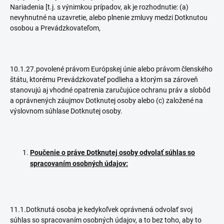
Nariadenia [t.j. s výnimkou prípadov, ak je rozhodnutie: (a)
nevyhnutné na uzavretie, alebo plnenie zmluvy medzi Dotknutou
osobou a Prevádzkovateľom,
10.1.27.povolené právom Európskej únie alebo právom členského
štátu, ktorému Prevádzkovateľ podlieha a ktorým sa zároveň
stanovujú aj vhodné opatrenia zaručujúce ochranu práv a slobôd
a oprávnených záujmov Dotknutej osoby alebo (c) založené na
výslovnom súhlase Dotknutej osoby.
Poučenie o práve Dotknutej osoby odvolať súhlas so
spracovaním osobných údajov:
11.1.Dotknutá osoba je kedykoľvek oprávnená odvolať svoj
súhlas so spracovaním osobných údajov, a to bez toho, aby to