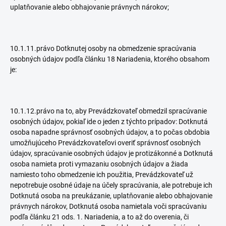
uplatňovanie alebo obhajovanie právnych nárokov;
10.1.11.právo Dotknutej osoby na obmedzenie spracúvania
osobných údajov podľa článku 18 Nariadenia, ktorého obsahom
je:
10.1.12.právo na to, aby Prevádzkovateľ obmedzil spracúvanie
osobných údajov, pokiaľ ide o jeden z týchto prípadov: Dotknutá
osoba napadne správnosť osobných údajov, a to počas obdobia
umožňujúceho Prevádzkovateľovi overiť správnosť osobných
údajov, spracúvanie osobných údajov je protizákonné a Dotknutá
osoba namieta proti vymazaniu osobných údajov a žiada
namiesto toho obmedzenie ich použitia, Prevádzkovateľ už
nepotrebuje osobné údaje na účely spracúvania, ale potrebuje ich
Dotknutá osoba na preukázanie, uplatňovanie alebo obhajovanie
právnych nárokov, Dotknutá osoba namietala voči spracúvaniu
podľa článku 21 ods. 1. Nariadenia, a to až do overenia, či