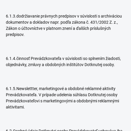
6.1.3.dodržiavanie právnych predpisov v súvislosti s archiváciou
dokumentov a dokladov napr. podľa zákona č. 431/2002 Z. z.,
Zákon o účtovníctve v platnom znení a ďalších príslušných
predpisov.
6.1.4.činnosť Prevádzkovateľa v súvislosti so splnením žiadosti,
objednávky, zmluvy a obdobných inštitútov Dotknutej osoby.
6.1.5.Newslettter, marketingové a obdobné reklamné aktivity
Prevádzkovateľa. V prípade udelenia súhlasu Dotknutej osoby
Prevádzkovateľovi s marketingovými a obdobnými reklamnými
aktivitami.