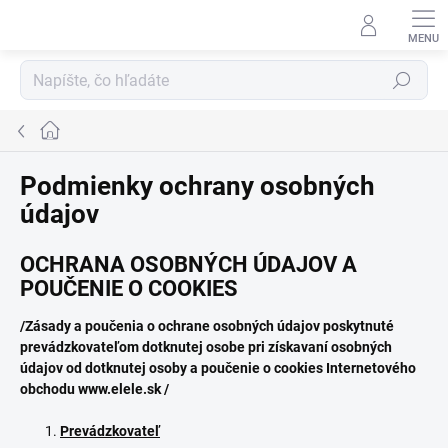
Prejsť
na
obsah
Hľadať
Domov
Podmienky ochrany osobných
údajov
OCHRANA OSOBNÝCH ÚDAJOV A
POUČENIE O COOKIES
/Zásady a poučenia o ochrane osobných údajov
poskytnuté
prevádzkovateľom dotknutej osobe pri získavaní osobných
údajov od dotknutej osoby a poučenie o cookies Internetového
obchodu www.elele.sk /
Prevádzkovateľ