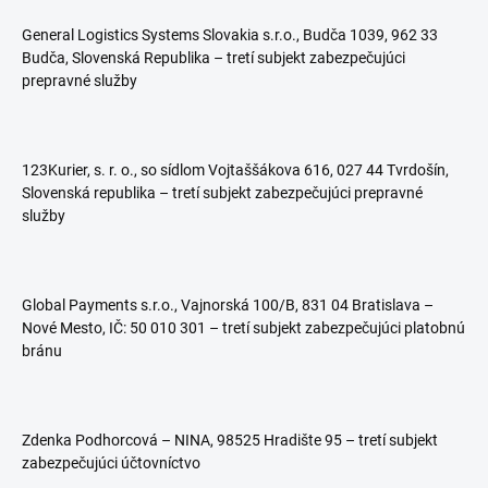
General Logistics Systems Slovakia s.r.o., Budča 1039, 962 33
Budča, Slovenská Republika – tretí subjekt zabezpečujúci
prepravné služby
123Kurier, s. r. o., so sídlom Vojtaššákova 616, 027 44 Tvrdošín,
Slovenská republika – tretí subjekt zabezpečujúci prepravné
služby
Global Payments s.r.o., Vajnorská 100/B, 831 04 Bratislava –
Nové Mesto, IČ: 50 010 301 – tretí subjekt zabezpečujúci platobnú
bránu
Zdenka Podhorcová – NINA, 98525 Hradište 95 – tretí subjekt
zabezpečujúci účtovníctvo