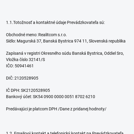
1.1.Totožnosť a kontaktné údaje Prevádzkovateľa sú:
Obchodné meno: Realitcom s.r.o.
Sídlo: Magurská 37, Banská Bystrica 974 11, Slovenská republika
Zapísaná v registri Okresného súdu Banská Bystrica, Oddiel Sro,
Vložka číslo 32141/S
IČO: 50941461
DIČ: 2120528905
IČ DPH: SK2120528905
Bankový účet: SK54 0900 0000 0051 8702 6210
Predávajúci je platcom DPH /Dane z pridanej hodnoty/
1.2. Emailový kontakt a telefonický kontakt na Prevádzkovateľa