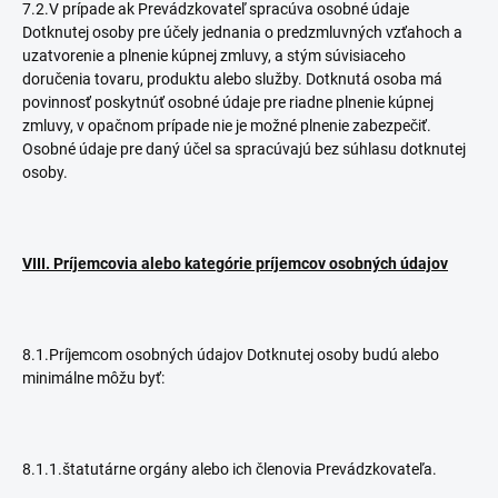
7.2.V prípade ak Prevádzkovateľ spracúva osobné údaje
Dotknutej osoby pre účely jednania o predzmluvných vzťahoch a
uzatvorenie a plnenie kúpnej zmluvy, a stým súvisiaceho
doručenia tovaru, produktu alebo služby. Dotknutá osoba má
povinnosť poskytnúť osobné údaje pre riadne plnenie kúpnej
zmluvy, v opačnom prípade nie je možné plnenie zabezpečiť.
Osobné údaje pre daný účel sa spracúvajú bez súhlasu dotknutej
osoby.
VIII. Príjemcovia alebo kategórie príjemcov osobných údajov
8.1.Príjemcom osobných údajov Dotknutej osoby budú alebo
minimálne môžu byť:
8.1.1.štatutárne orgány alebo ich členovia Prevádzkovateľa.