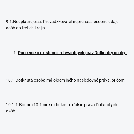
9.1.Neuplatňuje sa. Prevádzkovateľ neprenáša osobné údaje
osôb do tretích krajín.
Poučenie o existencii relevantných práv Dotknutej osoby:
10.1.Dotknutá osoba má okrem iného nasledovné práva, pričom:
10.1.1.Bodom 10.1 nie sú dotknuté ďalšie práva Dotknutých
osôb.