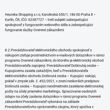
Heureka Shopping s.r.o, Karolinská 650/1, 186 00 Praha 8 –
Karlín, ČR, IČO: 02387727 – tretí subjekt zabezpečujúci
spokojnosť s fungovaním webového sídla a zabezpečujúci
fungovanie služby Overené zákazníkmi
8.2.Prevádzkovateľ elektronického obchodu spokojnosť s
nákupom zisťuje prostredníctvom e-mailových dotazníkov v rámci
programu Overené zákazníkmi, do ktorého je elektronický obchod
Prevádzkovateľa zapojený. Prevádzkovateľ Dotknutej osobe –
Kupujúcemu zasiela zakaždým, keď u Prevádzkovateľa
elektronického obchodu Dotknutá osoba – Kupujúci nakúpi,
pokiaľ v zmysle zák. č. 452/2021, v znení neskorších predpisov
Dotknutá osoba – Kupujúci neodmietnete zasielanie elektronickej
pošty na účely priameho marketingu. Spracúvanie osobných
údajov na účely zaslania dotazníkov v rámci programu Overené
zákazníkmi Prevádzkovateľ vykonáva na základe
Prevádzkovateľovho oprávneného záujmu, ktorý spočíva v