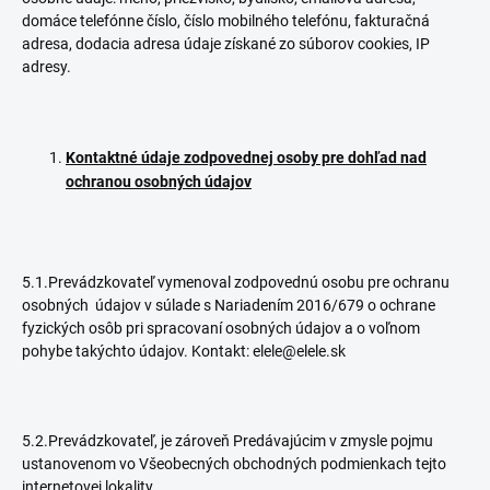
domáce telefónne číslo, číslo mobilného telefónu, fakturačná
adresa, dodacia adresa údaje získané zo súborov cookies, IP
adresy.
Kontaktné údaje zodpovednej osoby pre dohľad nad
ochranou osobných údajov
5.1.Prevádzkovateľ vymenoval zodpovednú osobu pre ochranu
osobných údajov v súlade s Nariadením 2016/679 o ochrane
fyzických osôb pri spracovaní osobných údajov a o voľnom
pohybe takýchto údajov. Kontakt: elele@elele.sk
5.2.Prevádzkovateľ, je zároveň Predávajúcim v zmysle pojmu
ustanovenom vo Všeobecných obchodných podmienkach tejto
internetovej lokality.