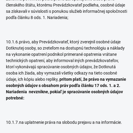
členského štátu, ktorému Prevádzkovateľ podlieha, osobné údaje
sa získavali v súvislosti s ponukou služieb informačnej spoločnosti
podľa článku 8 ods. 1. Nariadenia;
10.1.6.právo, aby Prevádzkovateľ, ktorý zverejnil osobné údaje
Dotknutej osoby, so zreteľom na dostupnú technológiu a náklady
na vykonanie opatrení podnikol primerané opatrenia vrátane
technických opatrení, aby informoval iných prevádzkovateľov,
ktorí vykonávajú spracúvanie osobných údajov, že Dotknutá
osoba ich žiada, aby vymazali všetky odkazy na tieto osobné
údaje, ich kópiu alebo repliky,
pritom platí, že právo na vymazanie
osobných údajov s obsahom práv podľa článku 17 ods. 1. a 2.
Nariadenia
nevznikne
, pokiaľ je spracúvanie osobných údajov
potrebné:
10.1.7.na uplatnenie práva na slobodu prejavu a na informácie.