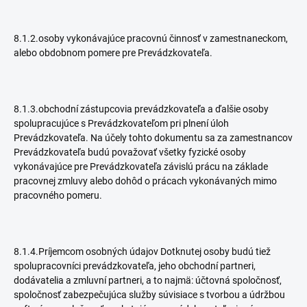
8.1.2.osoby vykonávajúce pracovnú činnosť v zamestnaneckom,
alebo obdobnom pomere pre Prevádzkovateľa.
8.1.3.obchodní zástupcovia prevádzkovateľa a ďalšie osoby
spolupracujúce s Prevádzkovateľom pri plnení úloh
Prevádzkovateľa. Na účely tohto dokumentu sa za zamestnancov
Prevádzkovateľa budú považovať všetky fyzické osoby
vykonávajúce pre Prevádzkovateľa závislú prácu na základe
pracovnej zmluvy alebo dohôd o prácach vykonávaných mimo
pracovného pomeru.
8.1.4.Príjemcom osobných údajov Dotknutej osoby budú tiež
spolupracovníci prevádzkovateľa, jeho obchodní partneri,
dodávatelia a zmluvní partneri, a to najmä: účtovná spoločnosť,
spoločnosť zabezpečujúca služby súvisiace s tvorbou a údržbou