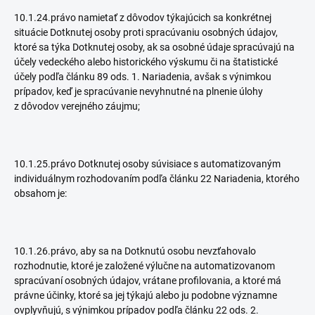
10.1.24.právo namietať z dôvodov týkajúcich sa konkrétnej
situácie Dotknutej osoby proti spracúvaniu osobných údajov,
ktoré sa týka Dotknutej osoby, ak sa osobné údaje spracúvajú na
účely vedeckého alebo historického výskumu či na štatistické
účely podľa článku 89 ods. 1. Nariadenia, avšak s výnimkou
prípadov, keď je spracúvanie nevyhnutné na plnenie úlohy
z dôvodov verejného záujmu;
10.1.25.právo Dotknutej osoby súvisiace s automatizovaným
individuálnym rozhodovaním podľa článku 22 Nariadenia, ktorého
obsahom je:
10.1.26.právo, aby sa na Dotknutú osobu nevzťahovalo
rozhodnutie, ktoré je založené výlučne na automatizovanom
spracúvaní osobných údajov, vrátane profilovania, a ktoré má
právne účinky, ktoré sa jej týkajú alebo ju podobne významne
ovplyvňujú, s výnimkou prípadov podľa článku 22 ods. 2.