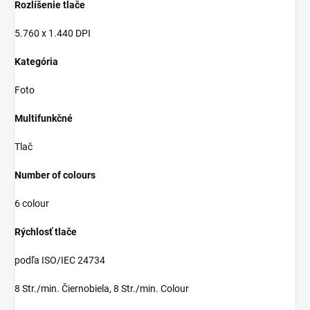
Rozlíšenie tlače
5.760 x 1.440 DPI
Kategória
Foto
Multifunkčné
Tlač
Number of colours
6 colour
Rýchlosť tlače
podľa ISO/IEC 24734
8 Str./min. Čiernobiela, 8 Str./min. Colour