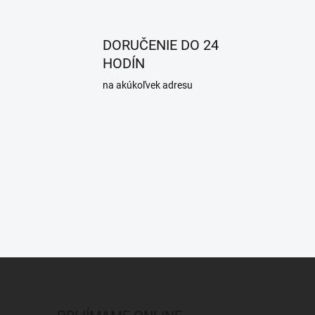
DORUČENIE DO 24
HODÍN
na akúkoľvek adresu