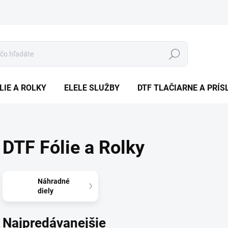
Hľadať
LIE A ROLKY
ELELE SLUŽBY
DTF TLAČIARNE A PRÍ
DTF Fólie a Rolky
Náhradné
diely
Najpredávanejšie