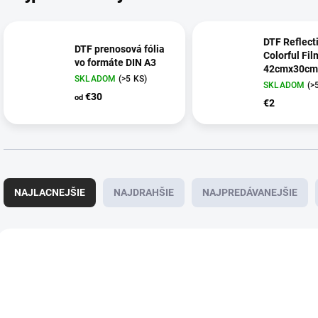
DTF Reflect
DTF prenosová fólia
Colorful Fil
vo formáte DIN A3
42cmx30cm
SKLADOM
(>5 KS)
SKLADOM
(>
€30
od
€2
R
a
NAJLACNEJŠIE
NAJDRAHŠIE
NAJPREDÁVANEJŠIE
d
e
n
V
i
ý
e
p
p
i
r
s
o
p