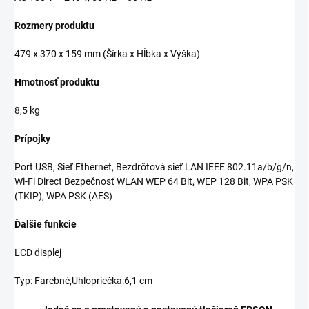
Rozmery produktu
479‎ x 370 x 159 mm (Šírka x Hĺbka x Výška)
Hmotnosť produktu
8,5 kg
Prípojky
Port USB, Sieť Ethernet, Bezdrôtová sieť LAN IEEE 802.11a/b/g/n,
Wi-Fi Direct Bezpečnosť WLAN WEP 64 Bit, WEP 128 Bit, WPA PSK
(TKIP), WPA PSK (AES)
Ďalšie funkcie
LCD displej
Typ: Farebné,Uhlopriečka:6,1 cm