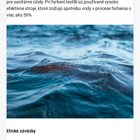
pre sanitárne účely. Pri farbení textílií sú používané vysoko
efektívne stroje, ktoré znižujú spotrebu vody v procese farbenia o
viac ako 50%.
Etické záväzky