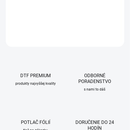
DETAILNÉ INFORMÁCIE
OPÝTAŤ SA
DTF PREMIUM
ODBORNÉ
PORADENSTVO
produkty najvyššej kvality
s nami to dáš
POTLAČ FÓLIÍ
DORUČENIE DO 24
HODÍN