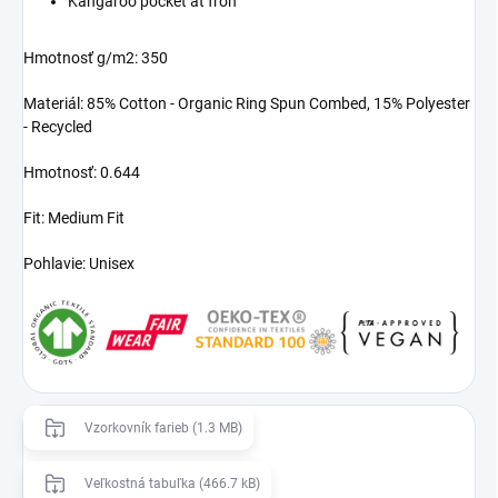
Kangaroo pocket at fron
Hmotnosť g/m2: 350
Materiál: 85% Cotton - Organic Ring Spun Combed, 15% Polyester
- Recycled
Hmotnosť: 0.644
Fit: Medium Fit
Pohlavie: Unisex
Vzorkovník farieb (1.3 MB)
Veľkostná tabuľka (466.7 kB)