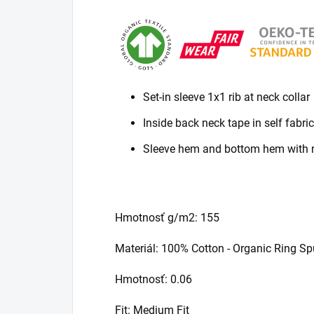
Set-in sleeve 1x1 rib at neck collar
Inside back neck tape in self fabric
Sleeve hem and bottom hem with n
Hmotnosť g/m2: 155
Materiál: 100% Cotton - Organic Ring 
Hmotnosť: 0.06
Fit: Medium Fit