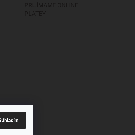
PRIJÍMAME ONLINE
PLATBY
Súhlasím