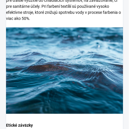
pre ďalšie využitie do chladiacich systémov, na zavlažovanie, či
pre sanitárne účely. Pri farbení textílií sú používané vysoko
efektívne stroje, ktoré znižujú spotrebu vody v procese farbenia o
viac ako 50%.
Etické záväzky