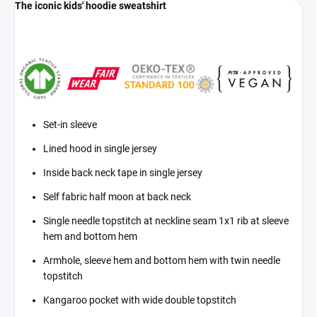
The iconic kids' hoodie sweatshirt
Set-in sleeve
Lined hood in single jersey
Inside back neck tape in single jersey
Self fabric half moon at back neck
Single needle topstitch at neckline seam 1x1 rib at sleeve
hem and bottom hem
Armhole, sleeve hem and bottom hem with twin needle
topstitch
Kangaroo pocket with wide double topstitch