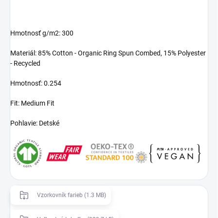
Hmotnosť g/m2: 300
Materiál: 85% Cotton - Organic Ring Spun Combed, 15% Polyester
- Recycled
Hmotnosť: 0.254
Fit: Medium Fit
Pohlavie: Detské
Vzorkovník farieb (1.3 MB)